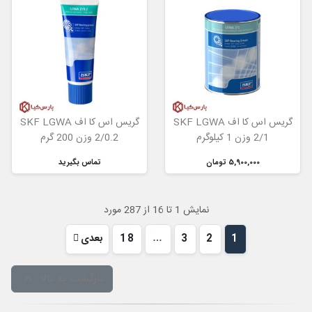
گریس اس کا اف SKF LGWA
گریس اس کا اف SKF LGWA
2/1 وزن 1 کیلوگرم
2/0.2 وزن 200 گرم
5,900,000 تومان
تماس بگیرید
نمایش 1 تا 16 از 287 مورد
1
2
3
…
18
بعدی
بازگشت به بالا
