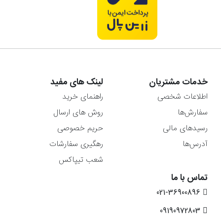
خدمات مشتریان
لینک های مفید
اطلاعات شخصی
راهنمای خرید
سفارش‌ها
روش های ارسال
رسیدهای مالی
حریم خصوصی
آدرس‌ها
رهگیری سفارشات
شعب تیپاکس
تماس با ما
021-36900896
09190972803