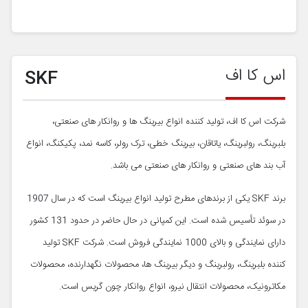
اس کا اف
SKF
شرکت اس کا اف، تولید کننده انواع بیرینگ ها و روانکار های صنعتی،
بلبرینگ، رولبرینگ، یاتاقان، بیرینگ خطی، ترک رولر، کاسه نمد، پکیکنگ، انواع
آب بند های صنعتی و روانکار های صنعتی می باشد.
برند SKF یکی از برندهای مطرح تولید انواع بیرینگ است که در سال 1907
در سوئد تأسیس شده است. این کمپانی در حال حاضر در حدود 131 کشور
دارای نمایندگی و بالای 1000 نمایندگی فروش است. شرکت SKF تولید
کننده بلبرینگ، رولبرینگ و دیگر بیرینگ ها، محصولات نگهدارنده، محصولات
مکاترونیک، محصولات انتقال نیرو، انواع روانکار چون گریس است.