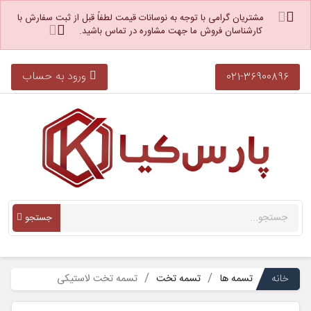
مشتریان گرامی با توجه به نوسانات قیمت لطفاً قبل از ثبت سفارش با
کارشناسان فروش ما جهت مشاوره در تماس باشید.
ورود به حساب
021-36900896
جستجو
خانه
تسمه ها
تسمه تخت
تسمه تخت لاستیکی