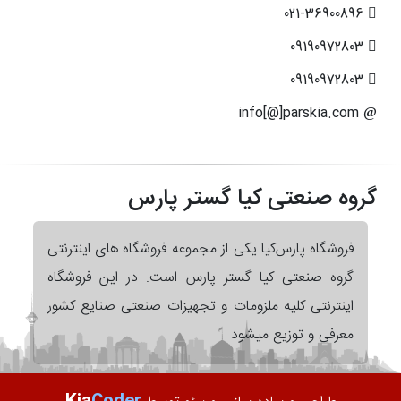
021-36900896
09190972803
09190972803
info[@]parskia.com
گروه صنعتی کیا گستر پارس
فروشگاه پارس‌کیا یکی از مجموعه فروشگاه های اینترنتی
گروه صنعتی کیا گستر پارس است. در این فروشگاه
اینترنتی کلیه ملزومات و تجهیزات صنعتی صنایع کشور
معرفی و توزیع میشود