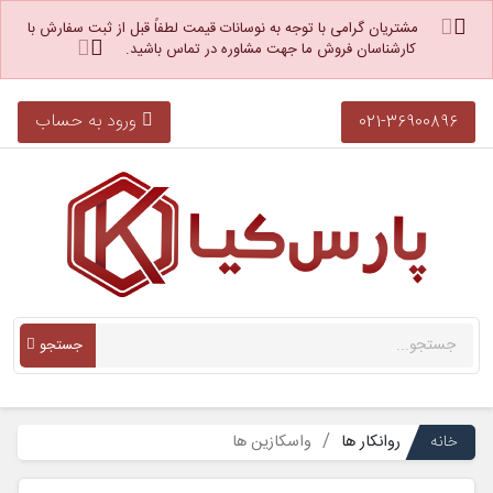
مشتریان گرامی با توجه به نوسانات قیمت لطفاً قبل از ثبت سفارش با
کارشناسان فروش ما جهت مشاوره در تماس باشید.
ورود به حساب
021-36900896
جستجو
خانه
روانکار ها
واسکازین ها