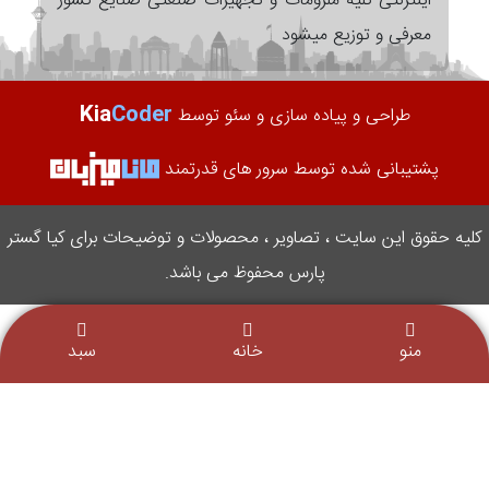
اینترنتی کلیه ملزومات و تجهیزات صنعتی صنایع کشور
معرفی و توزیع میشود
Kia
Coder
طراحی و پیاده سازی و سئو توسط
پشتیبانی شده توسط سرور های قدرتمند
کلیه حقوق این سایت ، تصاویر ، محصولات و توضیحات برای کیا گستر
پارس محفوظ می باشد.
منو
خانه
سبد