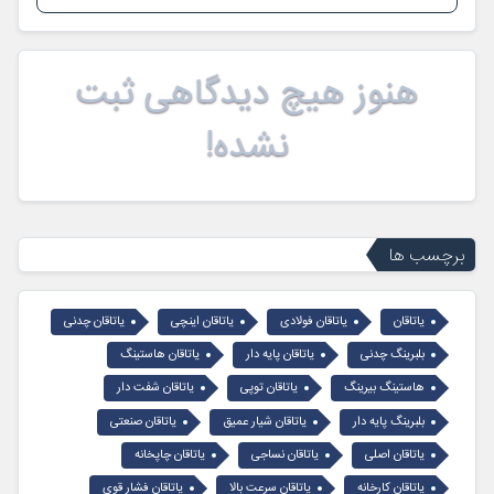
هنوز هیچ دیدگاهی ثبت
نشده!
برچسب ها
یاتاقان
یاتاقان فولادی
یاتاقان اینچی
یاتاقان چدنی
بلبرینگ چدنی
یاتاقان پایه دار
یاتاقان هاستینگ
هاستینگ بیرینگ
یاتاقان توپی
یاتاقان شفت دار
بلبرینگ پایه دار
یاتاقان شیار عمیق
یاتاقان صنعتی
یاتاقان اصلی
یاتاقان نساجی
یاتاقان چاپخانه
یاتاقان کارخانه
یاتاقان سرعت بالا
یاتاقان فشار قوی