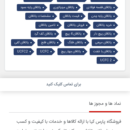
یاتاقان قفسه فولادی
یاتاقان مینیاتوری
یاتاقان پایه عمود
یاتاقان پایه چدن
قیمت یاتاقان
مشخصات یاتاقان
خرید یاتاقان
فروش یاتاقان
تامین یاتاقان
یاتاقان پیچ دار
یاتاقان 4 پیچ
یاتاقان کف گرد
یاتاقان مربعی
یاتاقان فلنگ
یاتاقان فلنج
یاتاقان کفی
یاتاقان با شفت
یاتاقان چهار پیچ
UCFC
UCFC2
UCFC 2
برای تماس کلیک کنید
نماد ها و مجوز ها
فروشگاه پارس کیا با ارائه کالاها و خدمات با کیفیت و کسب