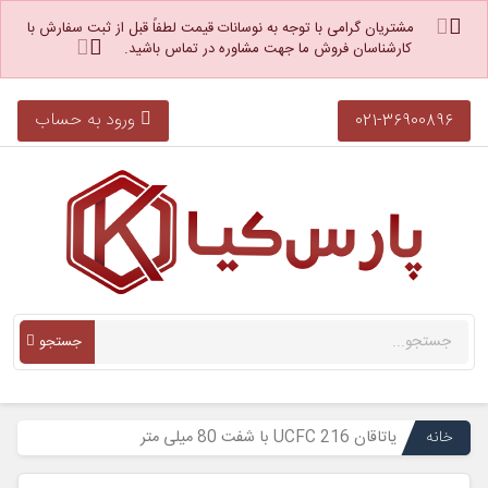
مشتریان گرامی با توجه به نوسانات قیمت لطفاً قبل از ثبت سفارش با
کارشناسان فروش ما جهت مشاوره در تماس باشید.
ورود به حساب
021-36900896
جستجو
خانه
یاتاقان UCFC 216 با شفت 80 میلی متر