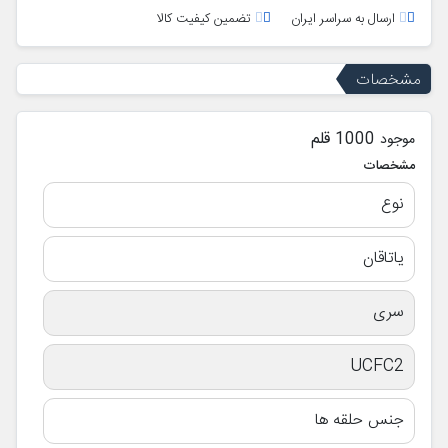
ارسال به سراسر ایران
تضمین کیفیت کالا
مشخصات
1000 قلم
موجود
مشخصات
نوع
یاتاقان
سری
UCFC2
جنس حلقه ها