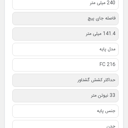
240 میلی متر
فاصله جای پیچ
141.4 میلی متر
مدل پایه
FC 216
حداکثر کشش گشتاور
33 نیوتن متر
جنس پایه
چدن