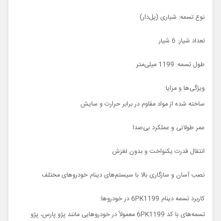
نوع تسمه: شیاری (پل‌دار)
تعداد شیار: 6 شیار
طول تسمه: 1199 میلی‌متر
ویژگی‌ها و مزایا:
ساخته شده از مواد مقاوم در برابر حرارت و سایش
عمر طولانی و عملکرد بی‌صدا
انتقال قدرت یکنواخت و بدون لغزش
نصب آسان و سازگاری بالا با سیستم‌های دینام خودروهای مختلف
کاربرد تسمه دینام 6PK1199 در خودروها:
تسمه‌های با کد 6PK1199 معمولاً در خودروهایی مانند پژو پارس، پژو