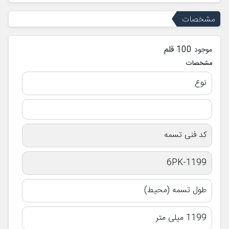
مشخصات
100 قلم
موجود
مشخصات
نوع
کد فنی تسمه
6PK-1199
طول تسمه (محیط)
1199 میلی متر