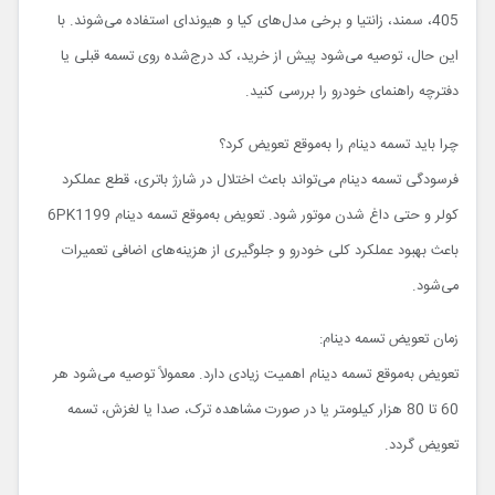
405، سمند، زانتیا و برخی مدل‌های کیا و هیوندای استفاده می‌شوند. با
این حال، توصیه می‌شود پیش از خرید، کد درج‌شده روی تسمه قبلی یا
دفترچه راهنمای خودرو را بررسی کنید.
چرا باید تسمه دینام را به‌موقع تعویض کرد؟
فرسودگی تسمه دینام می‌تواند باعث اختلال در شارژ باتری، قطع عملکرد
کولر و حتی داغ شدن موتور شود. تعویض به‌موقع تسمه دینام 6PK1199
باعث بهبود عملکرد کلی خودرو و جلوگیری از هزینه‌های اضافی تعمیرات
می‌شود.
زمان تعویض تسمه دینام:
تعویض به‌موقع تسمه دینام اهمیت زیادی دارد. معمولاً توصیه می‌شود هر
60 تا 80 هزار کیلومتر یا در صورت مشاهده ترک، صدا یا لغزش، تسمه
تعویض گردد.