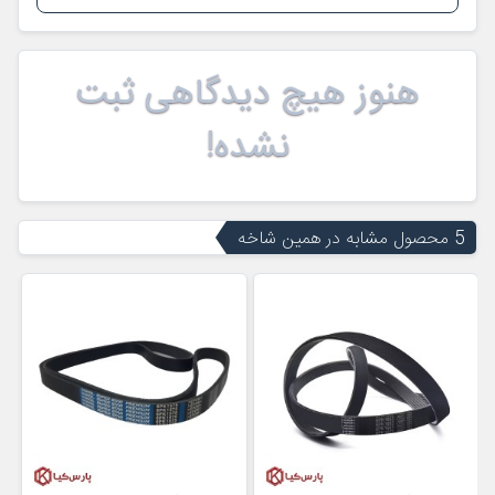
هنوز هیچ دیدگاهی ثبت
نشده!
5 محصول مشابه در همین شاخه