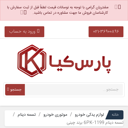
مشتریان گرامی با توجه به نوسانات قیمت لطفاً قبل از ثبت سفارش با
کارشناسان فروش ما جهت مشاوره در تماس باشید.
ورود به حساب
021-36900896
جستجو
خانه
لوازم یدکی خودرو
موتوری خودرو
تسمه دینام
تسمه دینام 6PK-1199 برند چینی