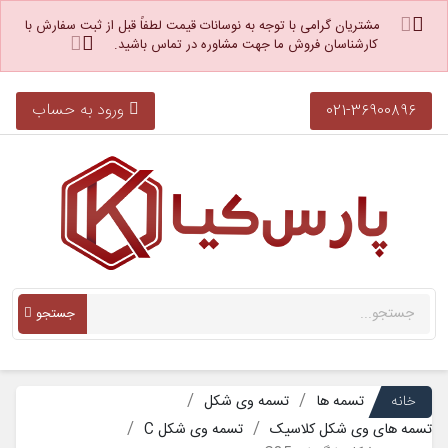
مشتریان گرامی با توجه به نوسانات قیمت لطفاً قبل از ثبت سفارش با
کارشناسان فروش ما جهت مشاوره در تماس باشید.
ورود به حساب
021-36900896
جستجو
خانه
تسمه ها
تسمه وی شکل
تسمه های وی شکل کلاسیک
تسمه وی شکل C