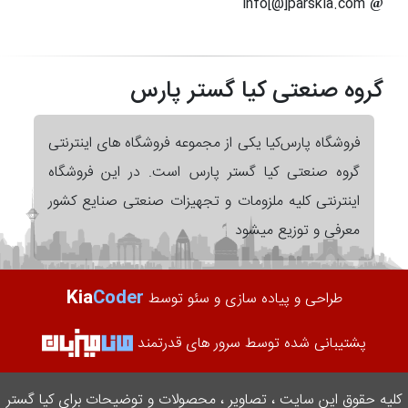
info[@]parskia.com
گروه صنعتی کیا گستر پارس
فروشگاه پارس‌کیا یکی از مجموعه فروشگاه های اینترنتی
گروه صنعتی کیا گستر پارس است. در این فروشگاه
اینترنتی کلیه ملزومات و تجهیزات صنعتی صنایع کشور
معرفی و توزیع میشود
Kia
Coder
طراحی و پیاده سازی و سئو توسط
پشتیبانی شده توسط سرور های قدرتمند
کلیه حقوق این سایت ، تصاویر ، محصولات و توضیحات برای کیا گستر