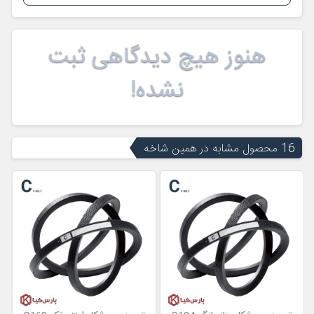
هنوز هیچ دیدگاهی ثبت
نشده!
16 محصول مشابه در همین شاخه