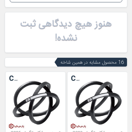
هنوز هیچ دیدگاهی ثبت
نشده!
16 محصول مشابه در همین شاخه