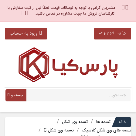
مشتریان گرامی با توجه به نوسانات قیمت لطفاً قبل از ثبت سفارش با
کارشناسان فروش ما جهت مشاوره در تماس باشید.
ورود به حساب
021-36900896
جستجو
خانه
تسمه ها
تسمه وی شکل
تسمه های وی شکل کلاسیک
تسمه وی شکل C