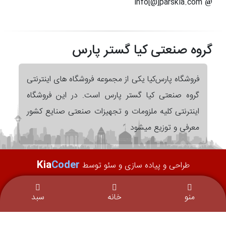
info[@]parskia.com
گروه صنعتی کیا گستر پارس
فروشگاه پارس‌کیا یکی از مجموعه فروشگاه های اینترنتی
گروه صنعتی کیا گستر پارس است. در این فروشگاه
اینترنتی کلیه ملزومات و تجهیزات صنعتی صنایع کشور
معرفی و توزیع میشود
Kia
Coder
طراحی و پیاده سازی و سئو توسط
پشتیبانی شده توسط سرور های قدرتمند
منو
خانه
سبد
کلیه حقوق این سایت ، تصاویر ، محصولات و توضیحات برای کیا گستر