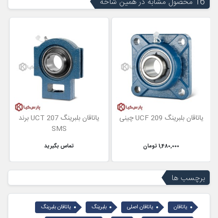
16 محصول مشابه در همین شاخه
یاتاقان بلبرینگ UCF 209 چینی
یاتاقان بلبرینگ UCT 207 برند
SMS
1,480,000 تومان
تماس بگیرید
برچسب ها
یاتاقان
یاتاقان اصلی
بلبرینگ
یاتاقان بلبرینگ