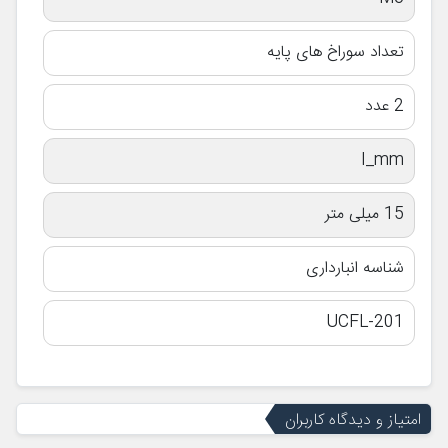
تعداد سوراخ های پایه
2 عدد
I_mm
15 میلی متر
شناسه انبارداری
UCFL-201
امتیاز و دیدگاه کاربران