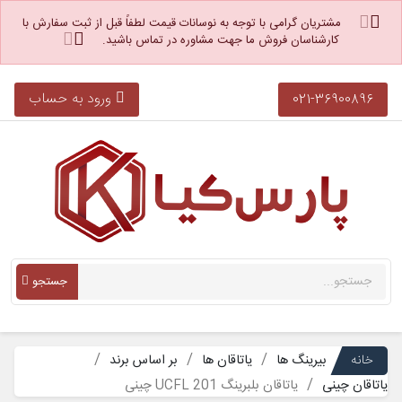
مشتریان گرامی با توجه به نوسانات قیمت لطفاً قبل از ثبت سفارش با
کارشناسان فروش ما جهت مشاوره در تماس باشید.
ورود به حساب
021-36900896
جستجو
خانه
بیرینگ ها
یاتاقان ها
بر اساس برند
یاتاقان چینی
یاتاقان بلبرینگ UCFL 201 چینی