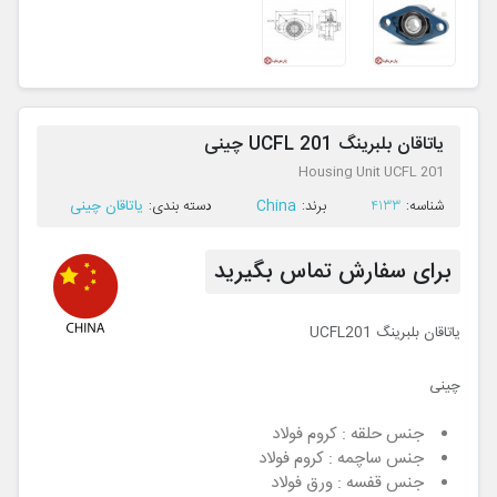
یاتاقان بلبرینگ UCFL 201 چینی
Housing Unit UCFL 201
China
یاتاقان چینی
ﺷﻨﺎﺳﻪ:
4133
ﺑﺮﻧﺪ:
ﺩﺳﺘﻪ ﺑﻨﺪی:
برای سفارش تماس بگیرید
یاتاقان بلبرینگ UCFL201
چینی
جنس حلقه : کروم فولاد
جنس ساچمه : کروم فولاد
جنس قفسه : ورق فولاد