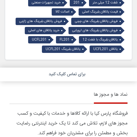
شفت 12 میلی متر
201
خرید تجهیزات صنعتی
قیمت یاتاقان بلبرینگ اصلی
اصالت کالا
فروش یاتاقان بلبرینگ های چینی
فروش یاتاقان بلبرینگ های ژاپنی
فروش یاتاقان بلبرینگ های اروپایی
خرید یاتاقان های اصلی
یاتاقان بلبرینگ با شفت 12
FL201
UCFL201
یاتاقان UCFL201
یاتاقان بلبرینگ UCFL201
برای تماس کلیک کنید
نماد ها و مجوز ها
فروشگاه پارس کیا با ارائه کالاها و خدمات با کیفیت و کسب
مجوز های لازم، تلاش می کند تا یک خرید اینترنتی رضایت
بخش و مطمئن را برای مشتریان خود فراهم کند.