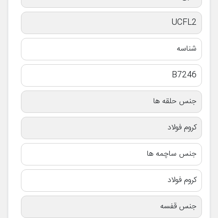
UCFL2
شناسه
B7246
جنس حلقه ها
کروم فولاد
جنس ساچمه ها
کروم فولاد
جنس قفسه