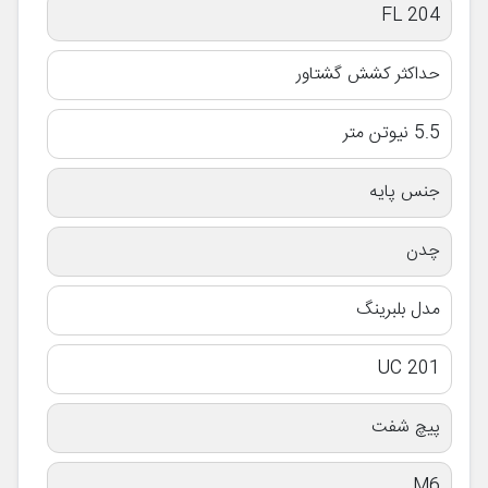
FL 204
حداکثر کشش گشتاور
5.5 نیوتن متر
جنس پایه
چدن
مدل بلبرینگ
UC 201
پیچ شفت
M6