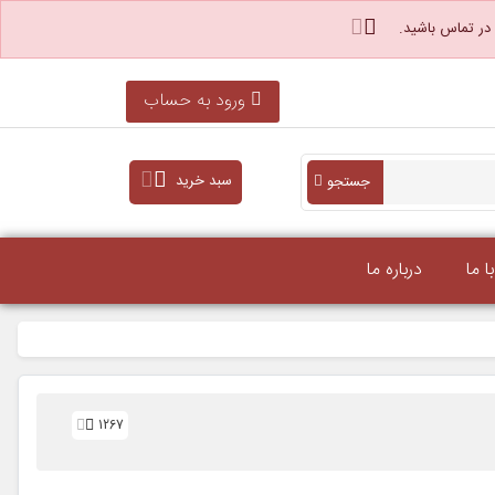
 در تماس باشید.
ورود به حساب
سبد خرید
جستجو
 ما
درباره ما
1267