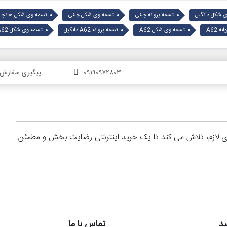
 شکل دانگیل
تسمه پروانه چینی
تسمه وی شکل چینی
تسمه وی شکل هانچا
ه A62
تسمه وی شکل A62
تسمه پروانه A62 دانگیل
تسمه وی شکل A62 دانگیل
09190972803
پیگیری سفارش
های لازم، تلاش می کند تا یک خرید اینترنتی رضایت بخش و مطمئن
د
تماس با ما