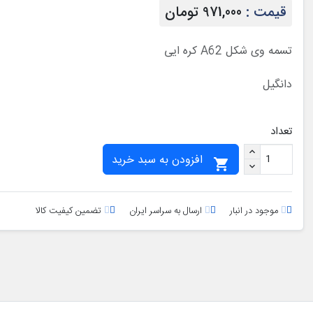
قیمت :
971,000 تومان
تسمه وی شکل A62 کره ایی
دانگیل
تعداد
افزودن به سبد خرید

موجود در انبار
ارسال به سراسر ایران
تضمین کیفیت کالا