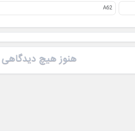
A62
هنوز هیچ دیدگاهی 