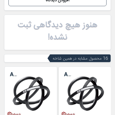
افزودن دیدگاه
هنوز هیچ دیدگاهی ثبت
نشده!
16 محصول مشابه در همین شاخه