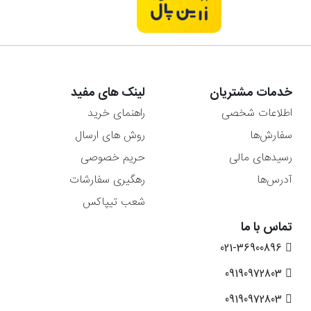
خدمات مشتریان
لینک های مفید
اطلاعات شخصی
راهنمای خرید
سفارش‌ها
روش های ارسال
رسیدهای مالی
حریم خصوصی
آدرس‌ها
رهگیری سفارشات
شعب تیپاکس
تماس با ما
021-36900896
09190972803
09190972803