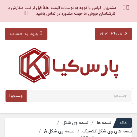
مشتریان گرامی با توجه به نوسانات قیمت لطفاً قبل از ثبت سفارش با
کارشناسان فروش ما جهت مشاوره در تماس باشید.
ورود به حساب
021-36900896
جستجو
خانه
تسمه ها
تسمه وی شکل
تسمه های وی شکل کلاسیک
تسمه وی شکل A