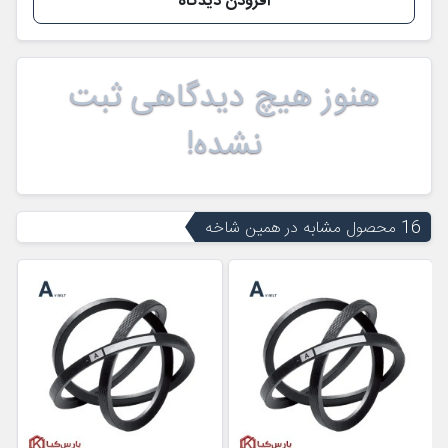
افزودن دیدگاه
هنوز هیچ دیدگاهی ثبت
نشده!
16 محصول مشابه در همین شاخه