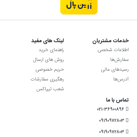
خدمات مشتریان
لینک های مفید
اطلاعات شخصی
راهنمای خرید
سفارش‌ها
روش های ارسال
رسیدهای مالی
حریم خصوصی
آدرس‌ها
رهگیری سفارشات
شعب تیپاکس
تماس با ما
021-36900896
09190972803
09190972803