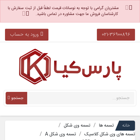
مشتریان گرامی با توجه به نوسانات قیمت لطفاً قبل از ثبت سفارش با
کارشناسان فروش ما جهت مشاوره در تماس باشید.
ورود به حساب
021-36900896
جستجو
خانه
تسمه ها
تسمه وی شکل
تسمه های وی شکل کلاسیک
تسمه وی شکل A