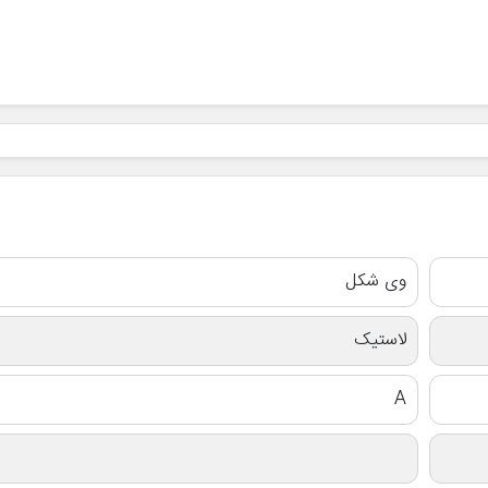
وی شکل
لاستیک
A