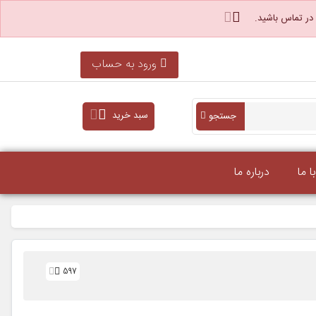
 در تماس باشید.
ورود به حساب
سبد خرید
جستجو
 ما
درباره ما
597