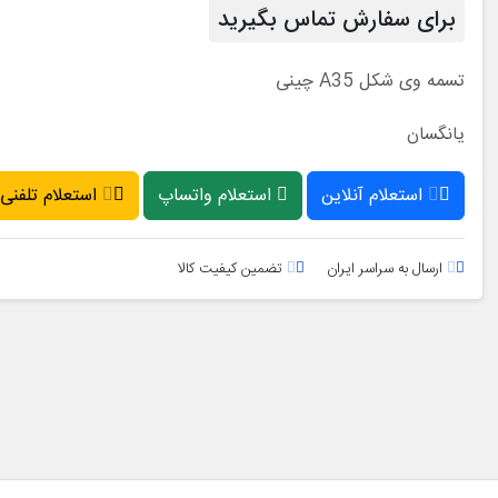
برای سفارش تماس بگیرید
تسمه وی شکل A35 چینی
یانگسان
استعلام آنلاین
استعلام واتساپ
استعلام تلفنی
ارسال به سراسر ایران
تضمین کیفیت کالا