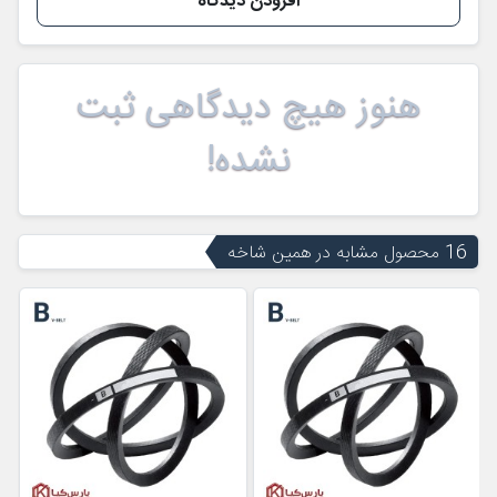
افزودن دیدگاه
هنوز هیچ دیدگاهی ثبت
نشده!
16 محصول مشابه در همین شاخه