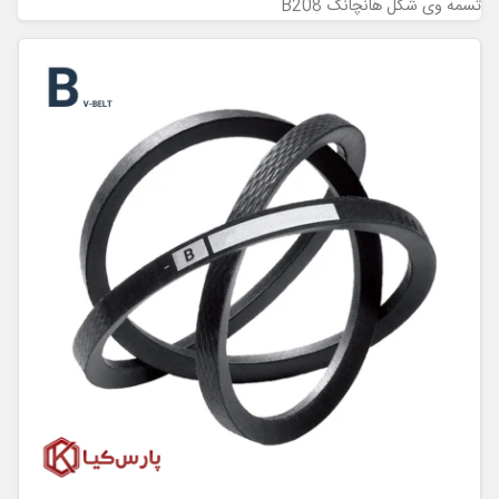
تسمه وی شکل هانچانگ B208