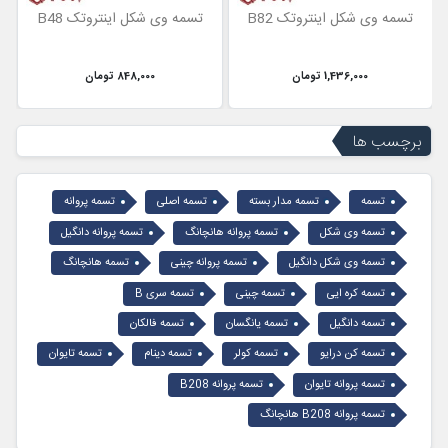
تسمه وی شکل اینتروتک B82
تسمه وی شکل اینتروتک B48
1,436,000 تومان
848,000 تومان
برچسب ها
تسمه
تسمه مدار بسته
تسمه اصلی
تسمه پروانه
تسمه وی شکل
تسمه پروانه هانچانگ
تسمه پروانه دانگیل
تسمه وی شکل دانگیل
تسمه پروانه چینی
تسمه هانچانگ
تسمه کره ایی
تسمه چینی
تسمه سری B
تسمه دانگیل
تسمه یانگسان
تسمه فالکان
تسمه کن درایو
تسمه کولر
تسمه دینام
تسمه تایوان
تسمه پروانه تایوان
تسمه پروانه B208
تسمه پروانه B208 هانچانگ