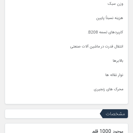
وزن سبک
هزینه نسبتاً پایین
کاربردهای تسمه B208:
انتقال قدرت در ماشین آلات صنعتی
بالابرها
نوار نقاله ها
محرک های زنجیری
مشخصات
1000 قلم
موجود