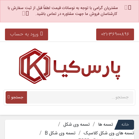
مشتریان گرامی با توجه به نوسانات قیمت لطفاً قبل از ثبت سفارش با
کارشناسان فروش ما جهت مشاوره در تماس باشید.
ورود به حساب
021-36900896
جستجو
خانه
تسمه ها
تسمه وی شکل
تسمه های وی شکل کلاسیک
تسمه وی شکل B