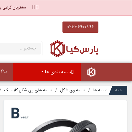
مشتریان گرامی با
021-36900896
دسته بندی ها
بلاگ
خانه
تسمه ها
تسمه وی شکل
تسمه های وی شکل کلاسیک