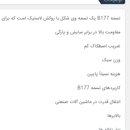
توضیحات
تسمه B177 یک تسمه وی شکل با روکش لاستیک است که برای انتقال قدرت در ماشین آلات صنعتی استفاده می شود. این تسمه دارای ویژگی های زیر است:
مقاومت بالا در برابر سایش و پارگی
ضریب اصطکاک کم
وزن سبک
هزینه نسبتاً پایین
کاربردهای تسمه B177:
انتقال قدرت در ماشین آلات صنعتی
بالابرها
نوار نقاله ها