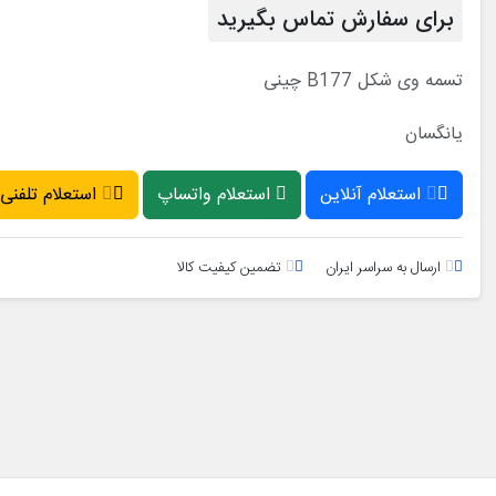
برای سفارش تماس بگیرید
تسمه وی شکل B177 چینی
یانگسان
استعلام آنلاین
استعلام واتساپ
استعلام تلفنی
ارسال به سراسر ایران
تضمین کیفیت کالا