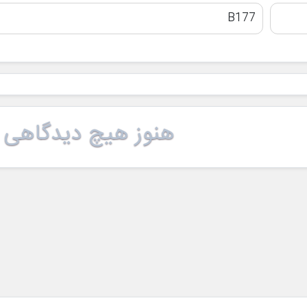
B177
هنوز هیچ دیدگاهی 