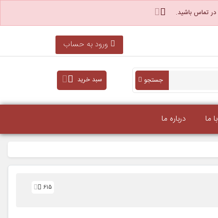
 در تماس باشید.
ورود به حساب
سبد خرید
جستجو
 ما
درباره ما
615