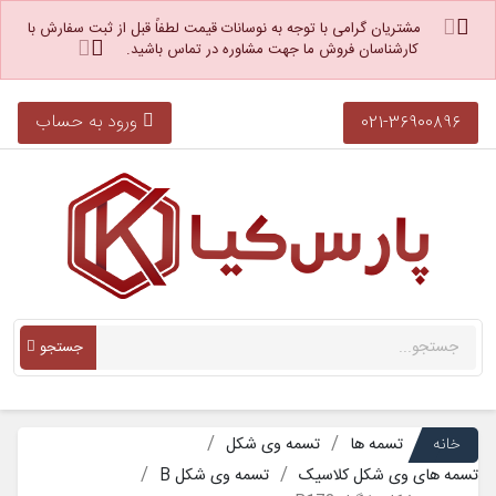
مشتریان گرامی با توجه به نوسانات قیمت لطفاً قبل از ثبت سفارش با
کارشناسان فروش ما جهت مشاوره در تماس باشید.
ورود به حساب
021-36900896
جستجو
خانه
تسمه ها
تسمه وی شکل
تسمه های وی شکل کلاسیک
تسمه وی شکل B