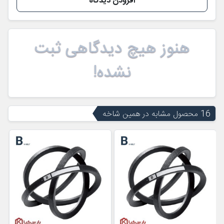
افزودن دیدگاه
هنوز هیچ دیدگاهی ثبت
نشده!
16 محصول مشابه در همین شاخه