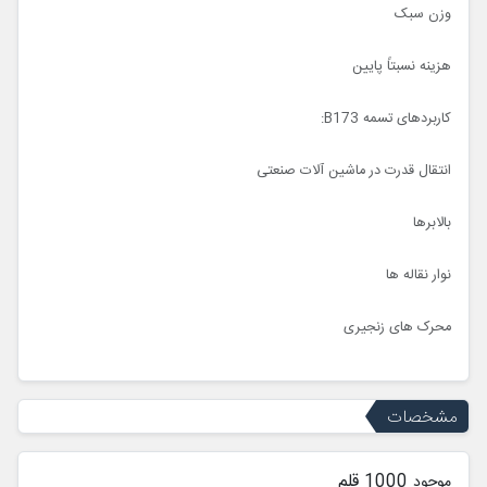
وزن سبک
هزینه نسبتاً پایین
کاربردهای تسمه B173:
انتقال قدرت در ماشین آلات صنعتی
بالابرها
نوار نقاله ها
محرک های زنجیری
مشخصات
1000 قلم
موجود