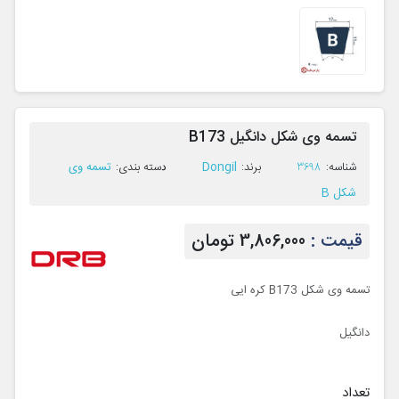
تسمه وی شکل دانگیل B173
Dongil
تسمه وی
ﺷﻨﺎﺳﻪ:
3698
ﺑﺮﻧﺪ:
ﺩﺳﺘﻪ ﺑﻨﺪی:
شکل B
قیمت :
3,806,000 تومان
تسمه وی شکل B173 کره ایی
دانگیل
تعداد