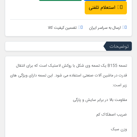
استعلام تلفنی
ارسال به سراسر ایران
تضمین کیفیت کالا
توضیحات
تسمه B155 یک تسمه وی شکل با روکش لاستیک است که برای انتقال
قدرت در ماشین آلات صنعتی استفاده می شود. این تسمه دارای ویژگی های
زیر است:
مقاومت بالا در برابر سایش و پارگی
ضریب اصطکاک کم
وزن سبک