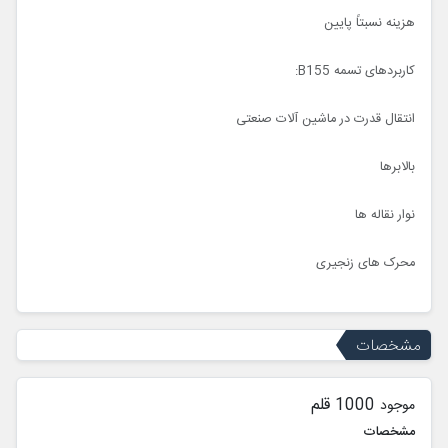
هزینه نسبتاً پایین
کاربردهای تسمه B155:
انتقال قدرت در ماشین آلات صنعتی
بالابرها
نوار نقاله ها
محرک های زنجیری
مشخصات
1000 قلم
موجود
مشخصات