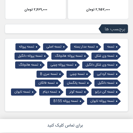
2,957,000 تومان
2,469,000 تومان
برچسب ها
تسمه
تسمه مدار بسته
تسمه اصلی
تسمه پروانه
تسمه وی شکل
تسمه پروانه هانچانگ
تسمه پروانه دانگیل
تسمه وی شکل دانگیل
تسمه پروانه چینی
تسمه هانچانگ
تسمه کره ایی
تسمه چینی
تسمه سری B
تسمه دانگیل
تسمه یانگسان
تسمه فالکان
تسمه کن درایو
تسمه کولر
تسمه دینام
تسمه تایوان
تسمه پروانه تایوان
تسمه پروانه B155
برای تماس کلیک کنید