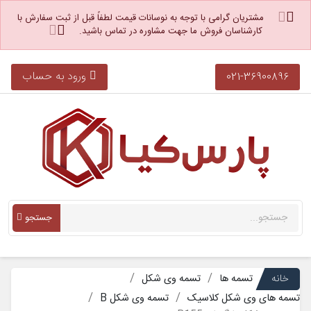
مشتریان گرامی با توجه به نوسانات قیمت لطفاً قبل از ثبت سفارش با
کارشناسان فروش ما جهت مشاوره در تماس باشید.
ورود به حساب
021-36900896
جستجو
خانه
تسمه ها
تسمه وی شکل
تسمه های وی شکل کلاسیک
تسمه وی شکل B