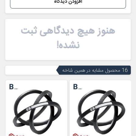
افزودن دیدگاه
هنوز هیچ دیدگاهی ثبت
نشده!
16 محصول مشابه در همین شاخه