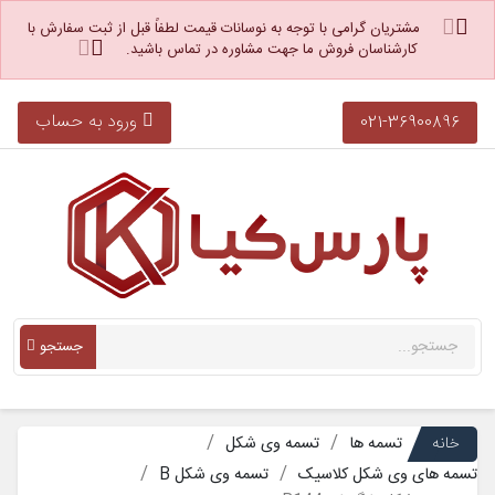
مشتریان گرامی با توجه به نوسانات قیمت لطفاً قبل از ثبت سفارش با
کارشناسان فروش ما جهت مشاوره در تماس باشید.
ورود به حساب
021-36900896
جستجو
خانه
تسمه ها
تسمه وی شکل
تسمه های وی شکل کلاسیک
تسمه وی شکل B