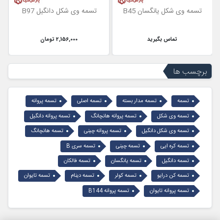
تسمه وی شکل یانگسان B45
تسمه وی شکل دانگیل B97
تماس بگیرید
2,156,000 تومان
برچسب ها
تسمه
تسمه مدار بسته
تسمه اصلی
تسمه پروانه
تسمه وی شکل
تسمه پروانه هانچانگ
تسمه پروانه دانگیل
تسمه وی شکل دانگیل
تسمه پروانه چینی
تسمه هانچانگ
تسمه کره ایی
تسمه چینی
تسمه سری B
تسمه دانگیل
تسمه یانگسان
تسمه فالکان
تسمه کن درایو
تسمه کولر
تسمه دینام
تسمه تایوان
تسمه پروانه تایوان
تسمه پروانه B144