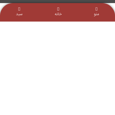
منو
خانه
سبد