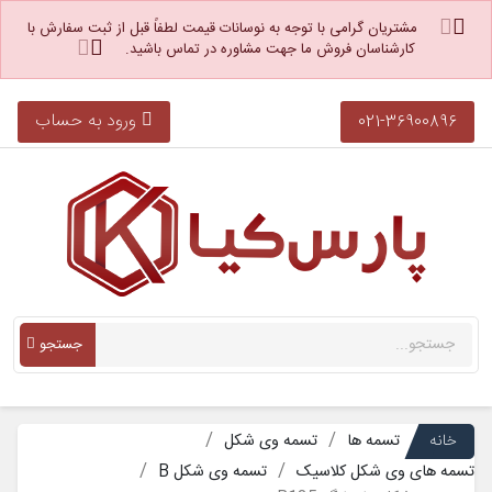
مشتریان گرامی با توجه به نوسانات قیمت لطفاً قبل از ثبت سفارش با
کارشناسان فروش ما جهت مشاوره در تماس باشید.
ورود به حساب
021-36900896
جستجو
خانه
تسمه ها
تسمه وی شکل
تسمه های وی شکل کلاسیک
تسمه وی شکل B