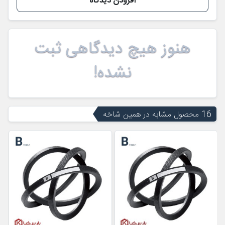
افزودن دیدگاه
هنوز هیچ دیدگاهی ثبت
نشده!
16 محصول مشابه در همین شاخه