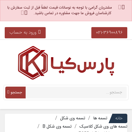
مشتریان گرامی با توجه به نوسانات قیمت لطفاً قبل از ثبت سفارش با
کارشناسان فروش ما جهت مشاوره در تماس باشید.
ورود به حساب
021-36900896
جستجو
خانه
تسمه ها
تسمه وی شکل
تسمه های وی شکل کلاسیک
تسمه وی شکل B