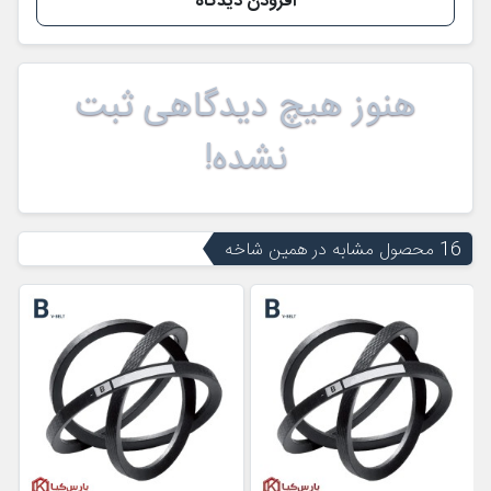
افزودن دیدگاه
هنوز هیچ دیدگاهی ثبت
نشده!
16 محصول مشابه در همین شاخه