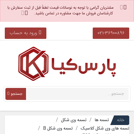
مشتریان گرامی با توجه به نوسانات قیمت لطفاً قبل از ثبت سفارش با
کارشناسان فروش ما جهت مشاوره در تماس باشید.
ورود به حساب
021-36900896
جستجو
خانه
تسمه ها
تسمه وی شکل
تسمه های وی شکل کلاسیک
تسمه وی شکل B