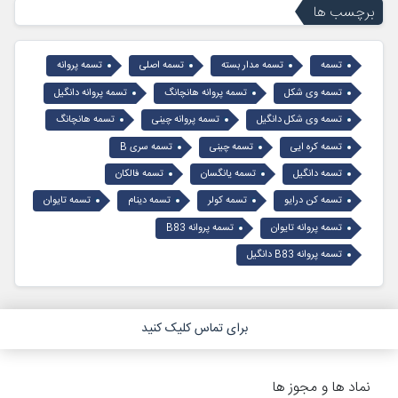
برچسب ها
تسمه
تسمه مدار بسته
تسمه اصلی
تسمه پروانه
تسمه وی شکل
تسمه پروانه هانچانگ
تسمه پروانه دانگیل
تسمه وی شکل دانگیل
تسمه پروانه چینی
تسمه هانچانگ
تسمه کره ایی
تسمه چینی
تسمه سری B
تسمه دانگیل
تسمه یانگسان
تسمه فالکان
تسمه کن درایو
تسمه کولر
تسمه دینام
تسمه تایوان
تسمه پروانه تایوان
تسمه پروانه B83
تسمه پروانه B83 دانگیل
برای تماس کلیک کنید
نماد ها و مجوز ها