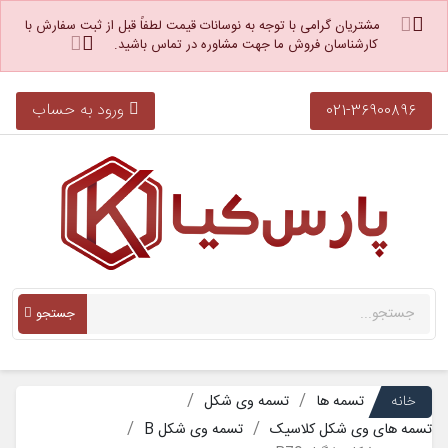
مشتریان گرامی با توجه به نوسانات قیمت لطفاً قبل از ثبت سفارش با
کارشناسان فروش ما جهت مشاوره در تماس باشید.
ورود به حساب
021-36900896
جستجو
خانه
تسمه ها
تسمه وی شکل
تسمه های وی شکل کلاسیک
تسمه وی شکل B