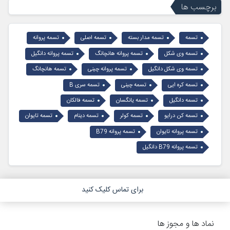
برچسب ها
تسمه
تسمه مدار بسته
تسمه اصلی
تسمه پروانه
تسمه وی شکل
تسمه پروانه هانچانگ
تسمه پروانه دانگیل
تسمه وی شکل دانگیل
تسمه پروانه چینی
تسمه هانچانگ
تسمه کره ایی
تسمه چینی
تسمه سری B
تسمه دانگیل
تسمه یانگسان
تسمه فالکان
تسمه کن درایو
تسمه کولر
تسمه دینام
تسمه تایوان
تسمه پروانه تایوان
تسمه پروانه B79
تسمه پروانه B79 دانگیل
برای تماس کلیک کنید
نماد ها و مجوز ها