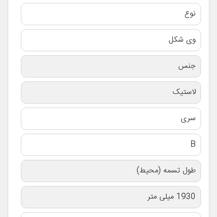
نوع
وی شکل
جنس
لاستیک
سری
B
طول تسمه (محیط)
1930 میلی متر