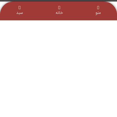
منو
خانه
سبد