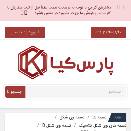
مشتریان گرامی با توجه به نوسانات قیمت لطفاً قبل از ثبت سفارش با
کارشناسان فروش ما جهت مشاوره در تماس باشید.
ورود به حساب
021-36900896
جستجو
خانه
تسمه ها
تسمه وی شکل
تسمه های وی شکل کلاسیک
تسمه وی شکل B