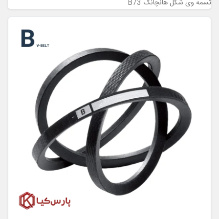
تسمه وی شکل هانچانگ B73