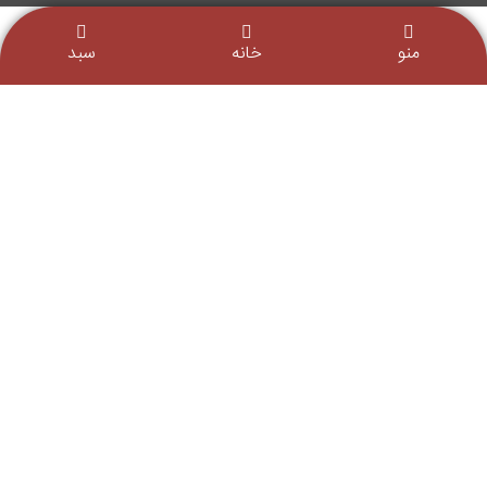
منو
خانه
سبد