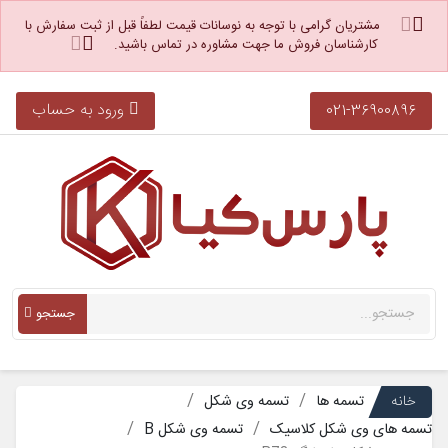
مشتریان گرامی با توجه به نوسانات قیمت لطفاً قبل از ثبت سفارش با
کارشناسان فروش ما جهت مشاوره در تماس باشید.
ورود به حساب
021-36900896
جستجو
خانه
تسمه ها
تسمه وی شکل
تسمه های وی شکل کلاسیک
تسمه وی شکل B