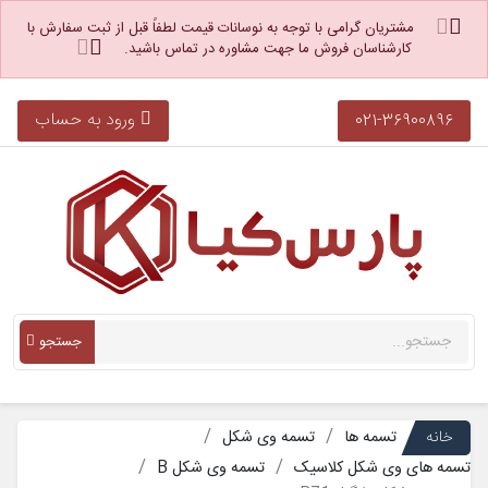
مشتریان گرامی با توجه به نوسانات قیمت لطفاً قبل از ثبت سفارش با
کارشناسان فروش ما جهت مشاوره در تماس باشید.
ورود به حساب
021-36900896
جستجو
خانه
تسمه ها
تسمه وی شکل
تسمه های وی شکل کلاسیک
تسمه وی شکل B