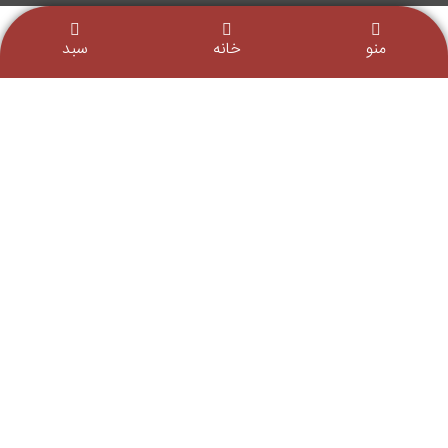
منو
خانه
سبد