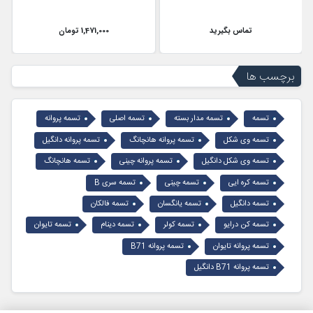
تماس بگیرید
1,471,000 تومان
برچسب ها
تسمه
تسمه مدار بسته
تسمه اصلی
تسمه پروانه
تسمه وی شکل
تسمه پروانه هانچانگ
تسمه پروانه دانگیل
تسمه وی شکل دانگیل
تسمه پروانه چینی
تسمه هانچانگ
تسمه کره ایی
تسمه چینی
تسمه سری B
تسمه دانگیل
تسمه یانگسان
تسمه فالکان
تسمه کن درایو
تسمه کولر
تسمه دینام
تسمه تایوان
تسمه پروانه تایوان
تسمه پروانه B71
تسمه پروانه B71 دانگیل