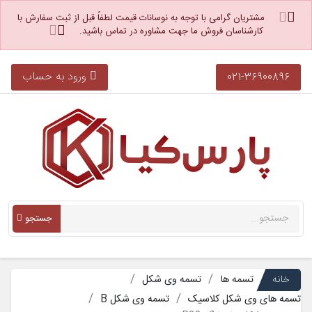
مشتریان گرامی با توجه به نوسانات قیمت لطفاً قبل از ثبت سفارش با
کارشناسان فروش ما جهت مشاوره در تماس باشید.
ورود به حساب
021-36900896
جستجو
خانه
تسمه ها
تسمه وی شکل
تسمه های وی شکل کلاسیک
تسمه وی شکل B