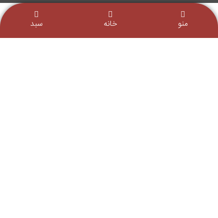
منو
خانه
سبد