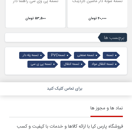
تسمه شونه دار ماشین کاردینگ
تسمه پی وی سی راهنما دار
40,000 تومان
53,500 تومان
برچسب ها
تسمه
تسمه صنعتی
تسمهPVC
تسمه پله دار
تسمه انتقال مواد
تسمه انتقال
تسمه پی ی سی
برای تماس کلیک کنید
نماد ها و مجوز ها
فروشگاه پارس کیا با ارائه کالاها و خدمات با کیفیت و کسب