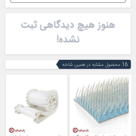
هنوز هیچ دیدگاهی ثبت
نشده!
16 محصول مشابه در همین شاخه