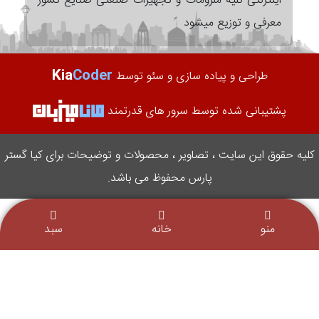
اینترنتی کلیه ملزومات و تجهیزات صنعتی صنایع کشور
معرفی و توزیع میشود
Kia
Coder
طراحی و پیاده سازی و سئو توسط
پشتیبانی شده توسط سرور های قدرتمند
کلیه حقوق این سایت ، تصاویر ، محصولات و توضیحات برای کیا گستر
پارس محفوظ می باشد.
منو
خانه
سبد