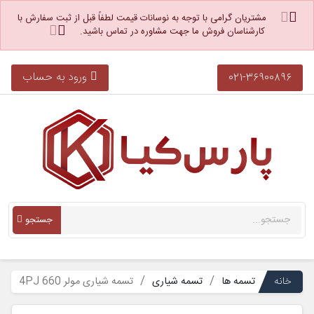
مشتریان گرامی با توجه به نوسانات قیمت لطفاً قبل از ثبت سفارش با
کارشناسان فروش ما جهت مشاوره در تماس باشید.
ورود به حساب
021-36900896
جستجو
خانه
تسمه ها
تسمه شیاری
تسمه شیاری مولر 4PJ 660