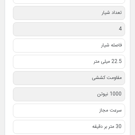
تعداد شیار
4
فاصله شیار
22.5 میلی متر
مقاومت کششی
1000 نیوتن
سرعت مجاز
30 متر بر دقیقه