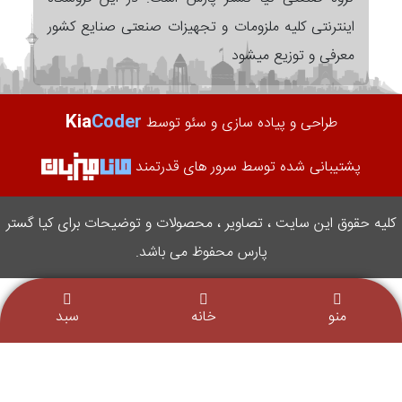
اینترنتی کلیه ملزومات و تجهیزات صنعتی صنایع کشور
معرفی و توزیع میشود
Kia
Coder
طراحی و پیاده سازی و سئو توسط
پشتیبانی شده توسط سرور های قدرتمند
کلیه حقوق این سایت ، تصاویر ، محصولات و توضیحات برای کیا گستر
پارس محفوظ می باشد.
منو
خانه
سبد