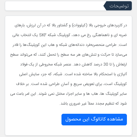
توضیحات
در کاربردهای خروجی بالا (کیلووات) و گشتاور بالا که در آن لرزش، بارهای
ضربه ای و ناهماهنگی رخ می دهد، کوپلینگ شبکه SKF یک انتخاب عالی
است. طراحی منحصربه‌فرد دندانه‌های شبکه و هاب این کوپلینگ‌ها را قادر
می‌سازد تا حرکت و تنش‌های هر سه سطح را تحمل کنند، که می‌تواند سطح
ارتعاش را تا 30 درصد کاهش دهد. عنصر شبکه مخروطی از یک فولاد
آلیاژی با استحکام بالا ساخته شده است. شبکه، که جزء سایش اصلی
کوپلینگ است، برای تعویض سریع و آسان طراحی شده است. بر خلاف
سایر کوپلینگ ها، هاب ها و سایر اجزاء مختل نمی شوند. این امر باعث می
شود که تنظیم مجدد عملاً غیر ضروری باشد.
مشاهده کاتالوگ این محصول