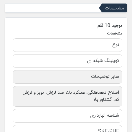
مشخصات
10 قلم
موجود
مشخصات
نوع
کوپلینگ شبکه ای
سایر توضیحات
اصلاح ناهماهنگی، عملکرد بالا، ضد لرزش، نویز و لرزش
کم، گشتاور بالا
شناسه انبارداری
SKF-PHE