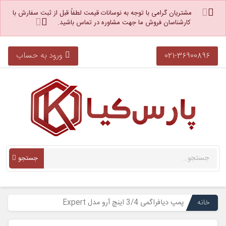
مشتریان گرامی با توجه به نوسانات قیمت لطفاً قبل از ثبت سفارش با
کارشناسان فروش ما جهت مشاوره در تماس باشید.
ورود به حساب
021-36900896
جستجو
خانه
پمپ دیافراگمی 3/4 اینچ آرو مدل Expert