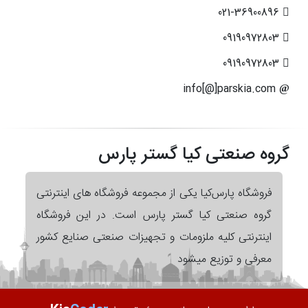
021-36900896
09190972803
09190972803
info[@]parskia.com
گروه صنعتی کیا گستر پارس
فروشگاه پارس‌کیا یکی از مجموعه فروشگاه های اینترنتی
گروه صنعتی کیا گستر پارس است. در این فروشگاه
اینترنتی کلیه ملزومات و تجهیزات صنعتی صنایع کشور
معرفی و توزیع میشود