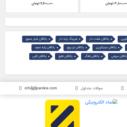
3,800,00 تومان
4,400,000 تومان
توپی
یاتاقان شفت دار
بلبرینگ پایه دار
یاتاقان شیار عمیق
یاتاقان مینیاتوری
یاتاقان دو پیچ
یاتاقان پایه عمود
اتاقان مربعی
یاتاقان فلنگ
یاتاقان فلنج
یاتاقان کفی
سوالات متداول
info[@]parskia.com