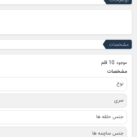
توضیحات
مشخصات
10 قلم
موجود
مشخصات
نوع
سری
جنس حلقه ها
جنس ساچمه ها