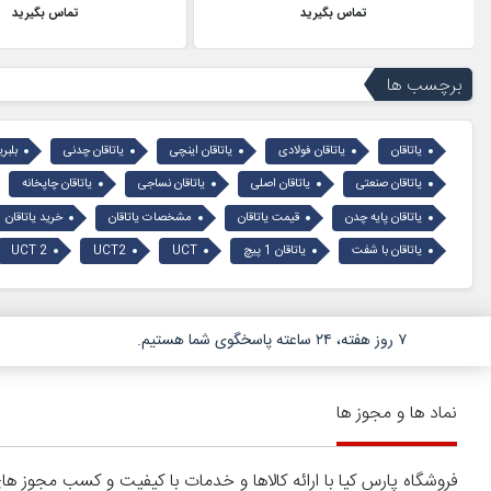
تماس بگیرید
تماس بگیرید
برچسب ها
یاتاقان
یاتاقان فولادی
یاتاقان اینچی
یاتاقان چدنی
بلبر
یاتاقان صنعتی
یاتاقان اصلی
یاتاقان نساجی
یاتاقان چاپخانه
یاتاقان پایه چدن
قیمت یاتاقان
مشخصات یاتاقان
خرید یاتاقان
یاتاقان با شفت
یاتاقان 1 پیچ
UCT
UCT2
UCT 2
۷ روز هفته، ۲۴ ساعته پاسخگوی شما هستیم.
نماد ها و مجوز ها
فروشگاه پارس کیا با ارائه کالاها و خدمات با کیفیت و کسب مجوز 