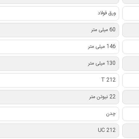
ورق فولاد
60 میلی متر
146 میلی متر
130 میلی متر
T 212
22 نیوتن متر
چدن
UC 212