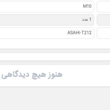
M10
1 عدد
ASAHI-T212
هنوز هیچ دیدگاهی 