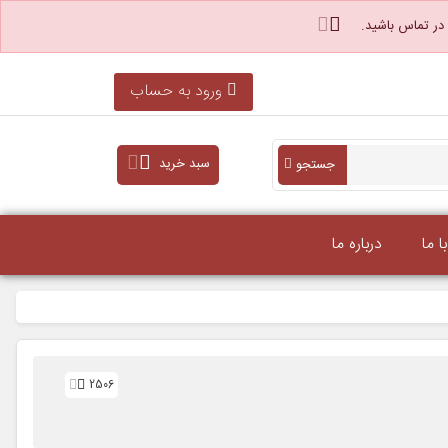
 در تماس باشید.
ورود به حساب
سبد خرید
جستجو
 ما
درباره ما
2506