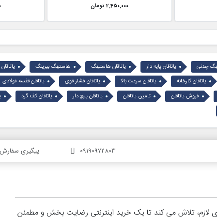
2,450,000 تومان
0
ینگ چدنی
یاتاقان پایه دار
یاتاقان هاستینگ
هاستینگ بیرینگ
یاتاقان 
یاتاقان کارخانه
یاتاقان سرعت بالا
یاتاقان فشار قوی
یاتاقان قفسه فولادی
فروش یاتاقان
تامین یاتاقان
یاتاقان پیچ دار
یاتاقان کف گرد
ی
09190972803
پیگیری سفارش
های لازم، تلاش می کند تا یک خرید اینترنتی رضایت بخش و مطمئن