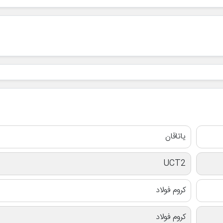
یاتاقان
UCT2
کروم فولاد
کروم فولاد