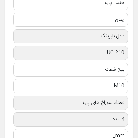
جنس پایه
چدن
مدل بلبرینگ
UC 210
پیچ شفت
M10
تعداد سوراخ های پایه
4 عدد
I_mm