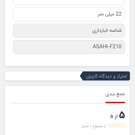
22 میلی متر
شناسه انبارداری
ASAHI-F210
امتیاز و دیدگاه کاربران
جمع بندی
5
از 5
از مجموع 0 امتیاز