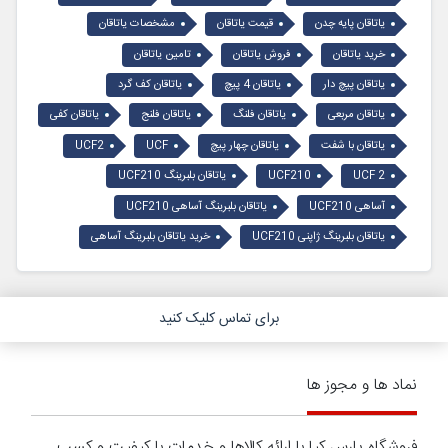
یاتاقان پایه چدن
قیمت یاتاقان
مشخصات یاتاقان
خرید یاتاقان
فروش یاتاقان
تامین یاتاقان
یاتاقان پیچ دار
یاتاقان 4 پیچ
یاتاقان کف گرد
یاتاقان مربعی
یاتاقان فلنگ
یاتاقان فلنج
یاتاقان کفی
یاتاقان با شفت
یاتاقان چهار پیچ
UCF
UCF2
UCF 2
UCF210
یاتاقان بلبرینگ UCF210
آساهی UCF210
یاتاقان بلبرینگ آساهی UCF210
یاتاقان بلبرینگ ژاپنی UCF210
خرید یاتاقان بلبرینگ آساهی
برای تماس کلیک کنید
نماد ها و مجوز ها
فروشگاه پارس کیا با ارائه کالاها و خدمات با کیفیت و کسب