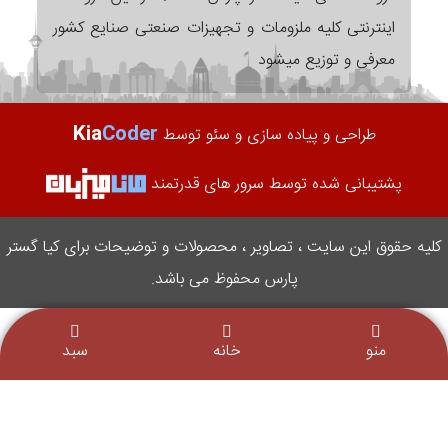
اینترنتی کلیه ملزومات و تجهیزات صنعتی صنایع کشور
معرفی و توزیع میشود
Kia
Coder
طراحی و پیاده سازی و سئو توسط
پشتیبانی شده توسط سرور های قدرتمند
کلیه حقوق این سایت ، تصاویر ، محصولات و توضیحات برای کیا گستر
پارس محفوظ می باشد.
منو
خانه
سبد