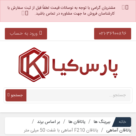
مشتریان گرامی با توجه به نوسانات قیمت لطفاً قبل از ثبت سفارش با
کارشناسان فروش ما جهت مشاوره در تماس باشید.
ورود به حساب
021-36900896
جستجو
خانه
بیرینگ ها
یاتاقان ها
بر اساس برند
یاتاقان آساهی
یاتاقان F210 آساهی با شفت 50 میلی متر