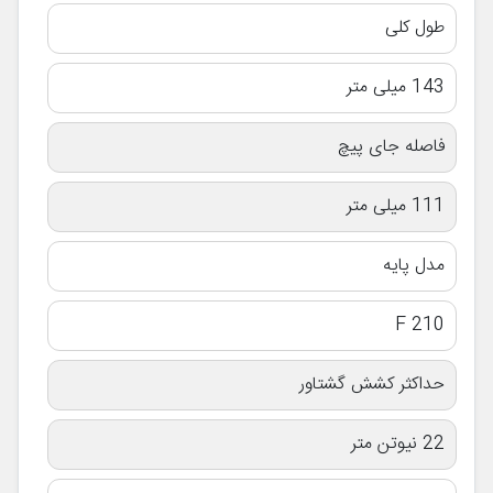
طول کلی
143 میلی متر
فاصله جای پیچ
111 میلی متر
مدل پایه
F 210
حداکثر کشش گشتاور
22 نیوتن متر