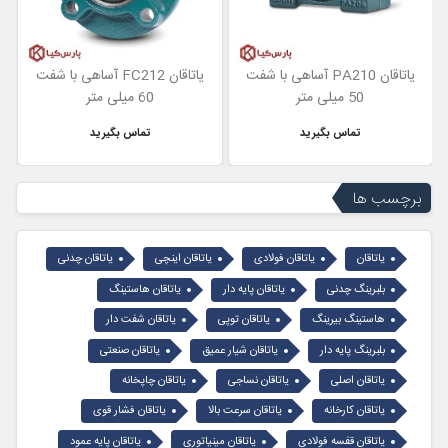
یاتاقان PA210 آساهی با شفت
یاتاقان FC212 آساهی با شفت
50 میلی متر
60 میلی متر
تماس بگیرید
تماس بگیرید
برچسب ها
یاتاقان
یاتاقان فولادی
یاتاقان اینچی
یاتاقان چدنی
بلبرینگ چدنی
یاتاقان پایه دار
یاتاقان هاستینگ
هاستینگ بیرینگ
یاتاقان توپی
یاتاقان شفت دار
بلبرینگ پایه دار
یاتاقان شیار عمیق
یاتاقان صنعتی
یاتاقان اصلی
یاتاقان نساجی
یاتاقان چاپخانه
یاتاقان کارخانه
یاتاقان سرعت بالا
یاتاقان فشار قوی
یاتاقان قفسه فولادی
یاتاقان مینیاتوری
یاتاقان پایه عمود