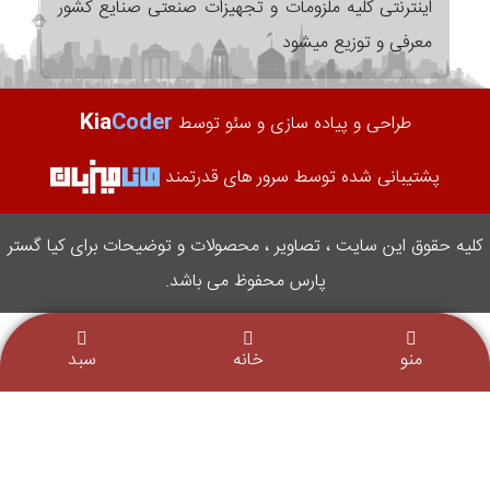
اینترنتی کلیه ملزومات و تجهیزات صنعتی صنایع کشور
معرفی و توزیع میشود
Kia
Coder
طراحی و پیاده سازی و سئو توسط
پشتیبانی شده توسط سرور های قدرتمند
کلیه حقوق این سایت ، تصاویر ، محصولات و توضیحات برای کیا گستر
پارس محفوظ می باشد.
منو
خانه
سبد