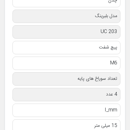
چدن
مدل بلبرینگ
UC 203
پیچ شفت
M6
تعداد سوراخ های پایه
4 عدد
I_mm
15 میلی متر