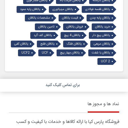
یاتاقان کارخانه
یاتاقان سرعت بالا
یاتاقان فشار قوی
یاتاقان قفسه فولادی
یاتاقان مینیاتوری
یاتاقان پایه عمود
یاتاقان پایه چدن
قیمت یاتاقان
مشخصات یاتاقان
خرید یاتاقان
فروش یاتاقان
تامین یاتاقان
یاتاقان پیچ دار
یاتاقان 4 پیچ
یاتاقان کف گرد
یاتاقان مربعی
یاتاقان فلنگ
یاتاقان فلنج
یاتاقان کفی
یاتاقان با شفت
یاتاقان چهار پیچ
UCF
UCF2
UCF 2
برای تماس کلیک کنید
نماد ها و مجوز ها
فروشگاه پارس کیا با ارائه کالاها و خدمات با کیفیت و کسب