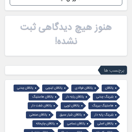
هنوز هیچ دیدگاهی ثبت
نشده!
برچسب ها
یاتاقان
یاتاقان فولادی
یاتاقان اینچی
یاتاقان چدنی
بلبرینگ چدنی
یاتاقان پایه دار
یاتاقان هاستینگ
هاستینگ بیرینگ
یاتاقان توپی
یاتاقان شفت دار
بلبرینگ پایه دار
یاتاقان شیار عمیق
یاتاقان صنعتی
یاتاقان اصلی
یاتاقان نساجی
یاتاقان چاپخانه