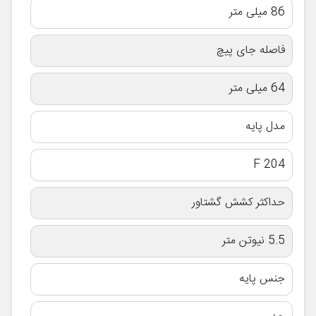
86 میلی متر
فاصله جای پیچ
64 میلی متر
مدل پایه
F 204
حداکثر کشش گشتاور
5.5 نیوتن متر
جنس پایه