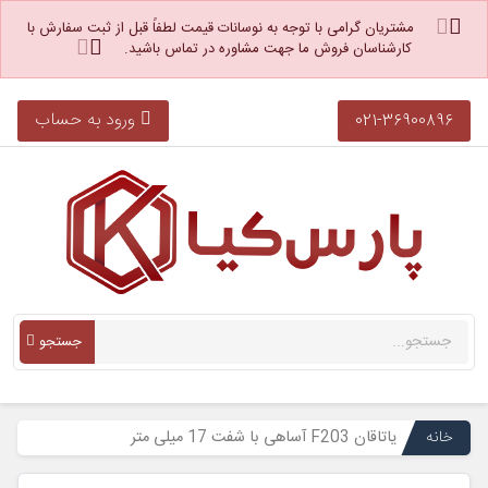
مشتریان گرامی با توجه به نوسانات قیمت لطفاً قبل از ثبت سفارش با
کارشناسان فروش ما جهت مشاوره در تماس باشید.
ورود به حساب
021-36900896
جستجو
خانه
یاتاقان F203 آساهی با شفت 17 میلی متر