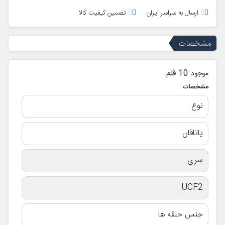
ارسال به سراسر ایران
تضمین کیفیت کالا
مشخصات
10 قلم
موجود
مشخصات
نوع
یاتاقان
سری
UCF2
جنس حلقه ها