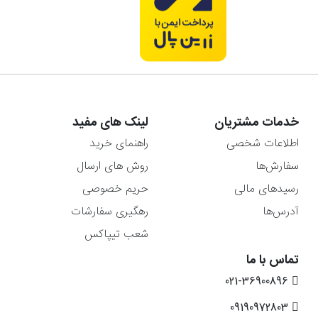
خدمات مشتریان
لینک های مفید
اطلاعات شخصی
راهنمای خرید
سفارش‌ها
روش های ارسال
رسیدهای مالی
حریم خصوصی
آدرس‌ها
رهگیری سفارشات
شعب تیپاکس
تماس با ما
021-36900896
09190972803