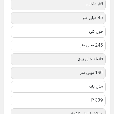
قطر داخلی
45 میلی متر
طول کلی
245 میلی متر
فاصله جای پیچ
190 میلی متر
مدل پایه
P 309