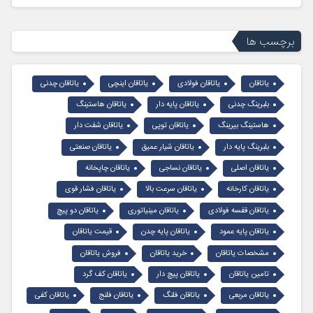
برچسب ها
یاتاقان
یاتاقان فولادی
یاتاقان اینچی
یاتاقان چدنی
بلبرینگ چدنی
یاتاقان پایه دار
یاتاقان هاستینگ
هاستینگ بیرینگ
یاتاقان توپی
یاتاقان شفت دار
بلبرینگ پایه دار
یاتاقان شیار عمیق
یاتاقان صنعتی
یاتاقان اصلی
یاتاقان نساجی
یاتاقان چاپخانه
یاتاقان کارخانه
یاتاقان سرعت بالا
یاتاقان فشار قوی
یاتاقان قفسه فولادی
یاتاقان مینیاتوری
یاتاقان دو پیچ
یاتاقان پایه عمود
یاتاقان پایه چدن
قیمت یاتاقان
مشخصات یاتاقان
خرید یاتاقان
فروش یاتاقان
تامین یاتاقان
یاتاقان پیچ دار
یاتاقان کف گرد
یاتاقان مربعی
یاتاقان فلنگ
یاتاقان فلنج
یاتاقان کفی