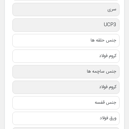
سری
UCP3
جنس حلقه ها
کروم فولاد
جنس ساچمه ها
کروم فولاد
جنس قفسه
ورق فولاد