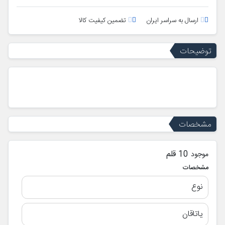
ارسال به سراسر ایران
تضمین کیفیت کالا
توضیحات
مشخصات
10 قلم
موجود
مشخصات
نوع
یاتاقان