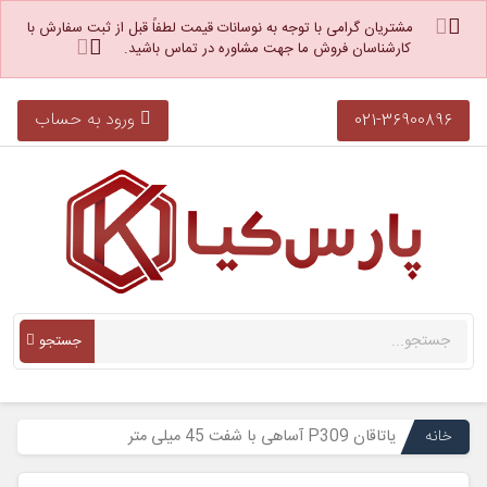
مشتریان گرامی با توجه به نوسانات قیمت لطفاً قبل از ثبت سفارش با
کارشناسان فروش ما جهت مشاوره در تماس باشید.
ورود به حساب
021-36900896
جستجو
خانه
یاتاقان P309 آساهی با شفت 45 میلی متر