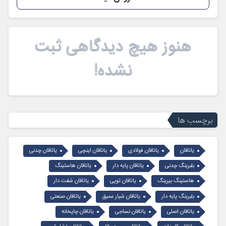
هنوز هیچ دیدگاهی ثبت
نشده!
برچسب ها
یاتاقان
یاتاقان فولادی
یاتاقان اینچی
یاتاقان چدنی
بلبرینگ چدنی
یاتاقان پایه دار
یاتاقان هاستینگ
هاستینگ بیرینگ
یاتاقان توپی
یاتاقان شفت دار
بلبرینگ پایه دار
یاتاقان شیار عمیق
یاتاقان صنعتی
یاتاقان اصلی
یاتاقان نساجی
یاتاقان چاپخانه