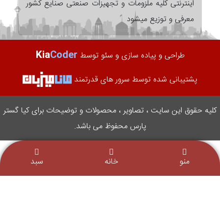
اینترنتی کلیه ملزومات و تجهیزات صنعتی صنایع کشور
معرفی و توزیع میشود
Kia
Coder
طراحی و پیاده سازی و سئو توسط
پشتیبانی شده توسط سرور های قدرتمند
کلیه حقوق این سایت ، تصاویر ، محصولات و توضیحات برای کیا گستر
پارس محفوظ می باشد.
منو
خانه
سبد