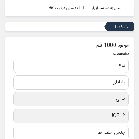
ارسال به سراسر ایران
تضمین کیفیت کالا
مشخصات
1000 قلم
موجود
مشخصات
نوع
یاتاقان
سری
UCFL2
جنس حلقه ها