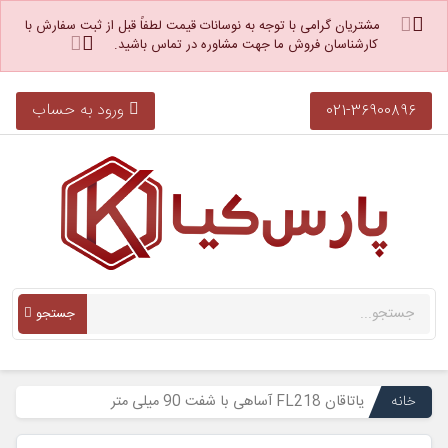
مشتریان گرامی با توجه به نوسانات قیمت لطفاً قبل از ثبت سفارش با
کارشناسان فروش ما جهت مشاوره در تماس باشید.
ورود به حساب
021-36900896
جستجو
خانه
یاتاقان FL218 آساهی با شفت 90 میلی متر