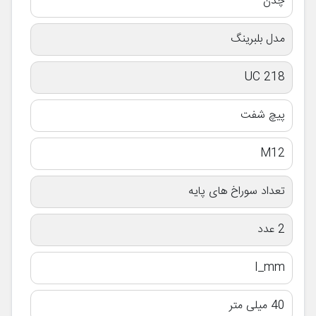
چدن
مدل بلبرینگ
UC 218
پیچ شفت
M12
تعداد سوراخ های پایه
2 عدد
I_mm
40 میلی متر